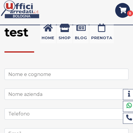
0
test
Nessun prodotto nel carrello.
HOME
SHOP
BLOG
PRENOTA