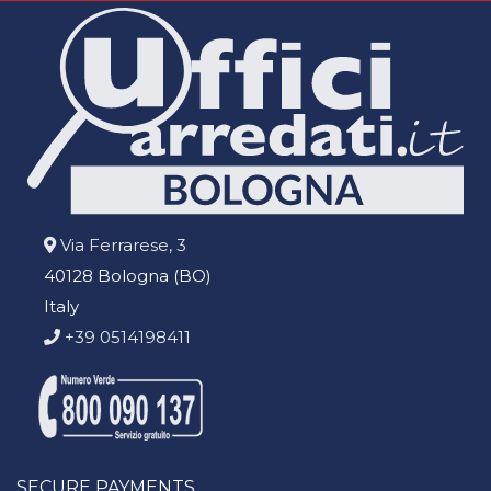
Via Ferrarese, 3
40128 Bologna (BO)
Italy
+39 0514198411
SECURE PAYMENTS