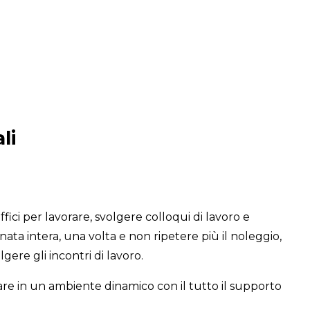
li
ici per lavorare, svolgere colloqui di lavoro e
ata intera, una volta e non ripetere più il noleggio,
ere gli incontri di lavoro.
rare in un ambiente dinamico con il tutto il supporto