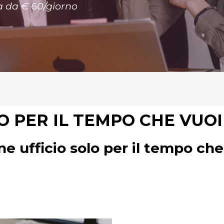
a da € 60/giorno
O PER IL TEMPO CHE VUOI
ne ufficio solo per il tempo che