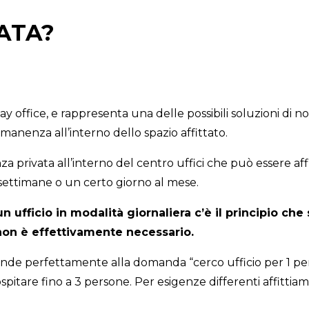
NATA?
ay office, e rappresenta una delle possibili soluzioni di no
rmanenza all’interno dello spazio affittato.
nza privata all’interno del centro uffici che può essere af
settimane o un certo giorno al mese.
ufficio in modalità giornaliera c’è il principio che s
 non è effettivamente necessario.
onde perfettamente alla domanda “cerco ufficio per 1 pers
ospitare fino a 3 persone. Per esigenze differenti affittia