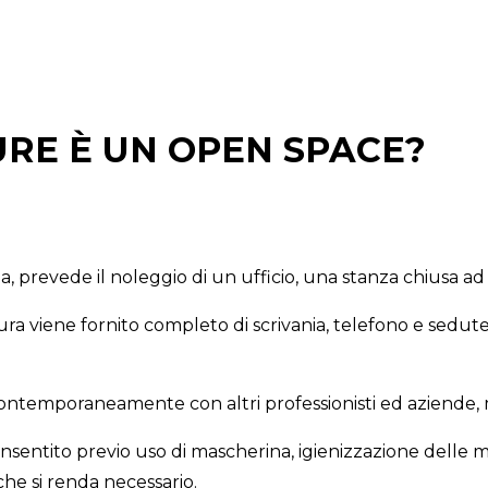
URE È UN OPEN SPACE?
na, prevede il noleggio di un ufficio, una stanza chiusa ad
ra viene fornito completo di scrivania, telefono e sedute
 contemporaneamente con altri professionisti ed aziende,
onsentito previo uso di mascherina, igienizzazione delle m
 che si renda necessario.