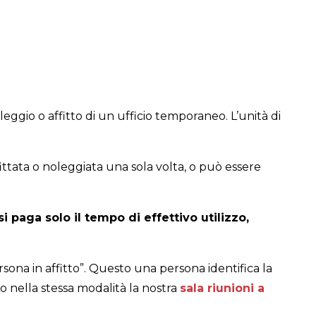
leggio o affitto di un ufficio temporaneo. L’unità di
fittata o noleggiata una sola volta, o può essere
i paga solo il tempo di effettivo utilizzo,
ona in affitto”. Questo una persona identifica la
mo nella stessa modalità la nostra
sala riunioni a