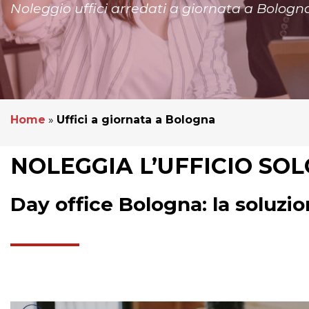
Noleggio uffici arredati a giornata a Bologn
Home
»
Uffici a giornata a Bologna
NOLEGGIA L’UFFICIO SOL
Day office Bologna: la soluzio