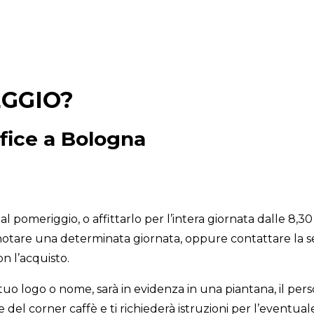
EGGIO?
ffice a Bologna
al pomeriggio, o affittarlo per l’intera giornata dalle 8,30
enotare una determinata giornata, oppure contattare la se
on l’acquisto.
l tuo logo o nome, sarà in evidenza in una piantana, il pers
e del corner caffè e ti richiederà istruzioni per l’eventuale