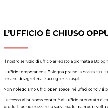
L’UFFICIO È CHIUSO OPP
Il nostro servizio di ufficio arredato a giornata a Bolog
L’ufficio temporaneo a Bologna presso la nostra struttu
servizio di segreteria e accoglienza ospiti.
Non noleggiamo uffici open space, né uffici condivisi
L’accesso al business center è all’ufficio prenotato è c
prodotti per igienizzare la scrivania, le mani ogni volta