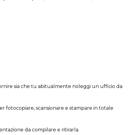
 fornire sia che tu abitualmente noleggi un ufficio da
er fotocopiare, scansionare e stampare in totale
mentazione da compilare e ritirarla.