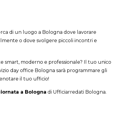
icerca di un luogo a Bologna dove lavorare
lmente o dove svolgere piccoli incontri e
te smart, moderno e professionale? Il tuo unico
rvizio day office Bologna sarà programmare gli
enotare il tuo ufficio!
 giornata a Bologna
di Ufficiarredati Bologna.