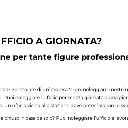
UFFICIO A GIORNATA?
ne per tante figure professiona
? Sei titolare di un’impresa? Puoi noleggiare i nostri uff
. Puoi noleggiare l’ufficio per mezza giornata o una giorn
n ufficio vicino alla stazione dove poter lavorare e svolg
e chiuso in casa da solo? Puoi noleggiare l’ufficio e lavo