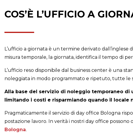
COS’È L’UFFICIO A GIOR
L’ufficio a giornata è un termine derivato dall’inglese d
misura temporale, la giornata, identifica il tempo di pe
L’ufficio reso disponibile dal business center è una sta
noleggiata in modo programmato e ripetuto, tutte le 
Alla base del servizio di noleggio temporaneo di un 
limitando i costi e risparmiando quando il locale
Pragmaticamente il servizio di day office Bologna risp
postazione lavoro. In verità i nostri day office possono 
Bologna
.