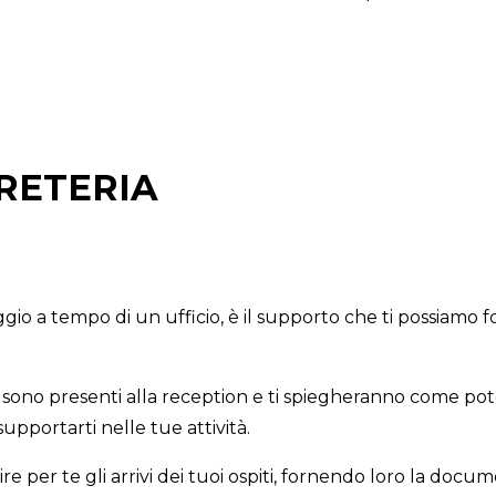
RETERIA
leggio a tempo di un ufficio, è il supporto che ti possiamo
 sono presenti alla reception e ti spiegheranno come pot
pportarti nelle tue attività.
ire per te gli arrivi dei tuoi ospiti, fornendo loro la docu